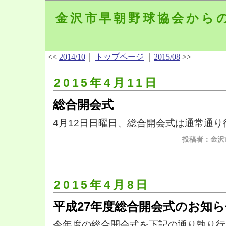
金沢市早朝野球協会から
<<
2014/10
｜
トップページ
｜
2015/08
>>
2015年4月11日
総合開会式
4月12日日曜日、総合開会式は通常通り
投稿者：金沢
2015年4月8日
平成27年度総合開会式のお知
今年度の総合開会式を下記の通り執り行