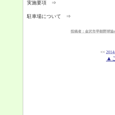
実施要項 ⇒
駐車場について ⇒
投稿者：金沢市早朝野球協会
<<
2014
▲