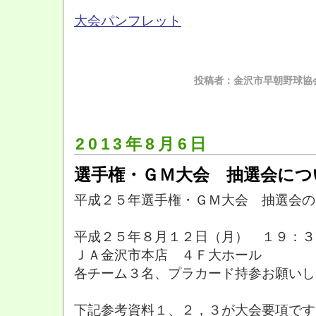
大会パンフレット
投稿者：金沢市早朝野球協会
2013年8月6日
選手権・ＧＭ大会 抽選会につ
平成２５年選手権・ＧＭ大会 抽選会の
平成２５年８月１２日（月） １９：３
ＪＡ金沢市本店 ４Ｆ大ホール
各チーム３名、プラカード持参お願いし
下記参考資料１、２，３が大会要項です